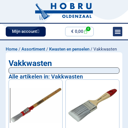
0
Mijn account
€
0,00
Home
/
Assortiment
/
Kwasten en penselen
/ Vakkwasten
Vakkwasten
Alle artikelen in: Vakkwasten