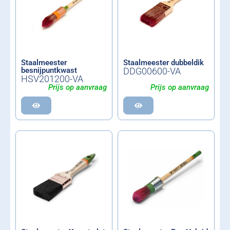
Staalmeester
Staalmeester dubbeldik
besnijpuntkwast
DDG00600-VA
HSV201200-VA
Prijs op aanvraag
Prijs op aanvraag