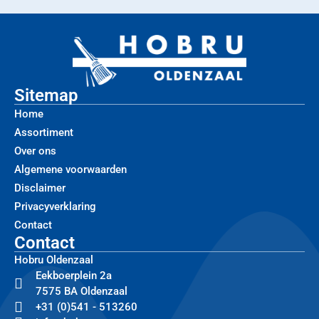
Sitemap
Home
Assortiment
Over ons
Algemene voorwaarden
Disclaimer
Privacyverklaring
Contact
Contact
Hobru Oldenzaal
Eekboerplein 2a
7575 BA Oldenzaal
+31 (0)541 - 513260