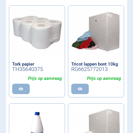
Tork papier
Tricot lappen bont 10kg
TH35640375
RG6625772013
Prijs op aanvraag
Prijs op aanvraag