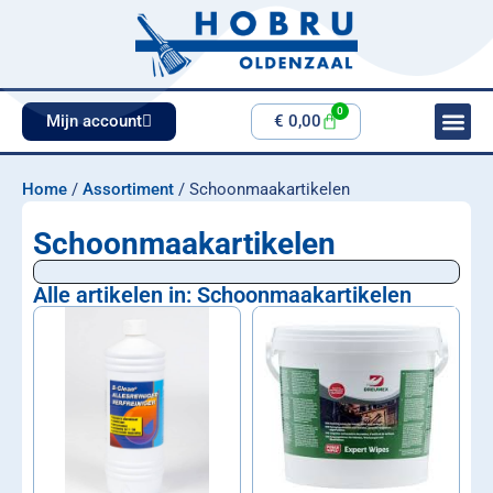
0
Mijn account
€
0,00
Home
/
Assortiment
/ Schoonmaakartikelen
Schoonmaakartikelen
Alle artikelen in: Schoonmaakartikelen