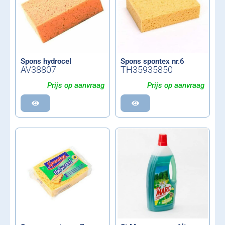
Spons hydrocel
Spons spontex nr.6
AV38807
TH35935850
Prijs op aanvraag
Prijs op aanvraag