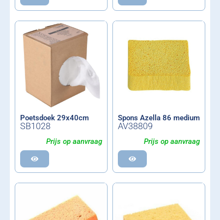
Poetsdoek 29x40cm
Spons Azella 86 medium
SB1028
AV38809
Prijs op aanvraag
Prijs op aanvraag