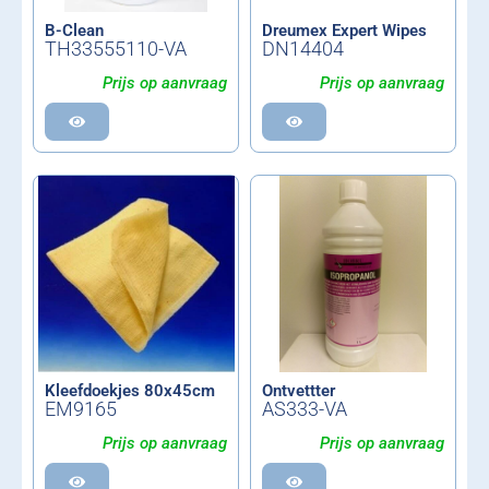
B-Clean
Dreumex Expert Wipes
TH33555110-VA
DN14404
Prijs op aanvraag
Prijs op aanvraag
Kleefdoekjes 80x45cm
Ontvettter
EM9165
AS333-VA
Prijs op aanvraag
Prijs op aanvraag