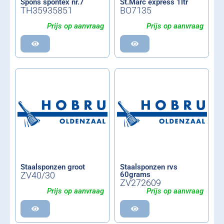
Spons spontex nr.7
St.Marc express 1ltr
TH35935851
BO7135
Prijs op aanvraag
Prijs op aanvraag
Staalsponzen groot
Staalsponzen rvs
ZV40/30
60grams
ZV272609
Prijs op aanvraag
Prijs op aanvraag