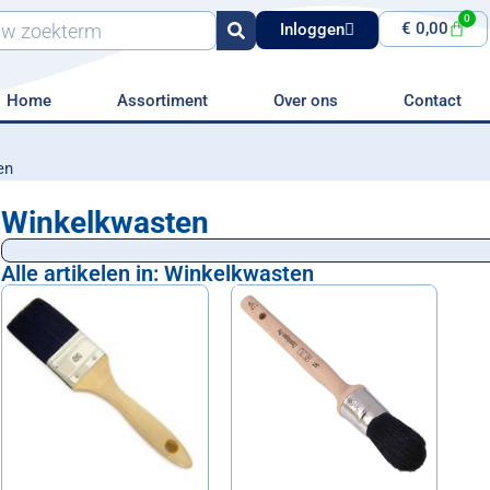
0
€
0,00
Inloggen
Home
Assortiment
Over ons
Contact
en
Winkelkwasten
Alle artikelen in: Winkelkwasten