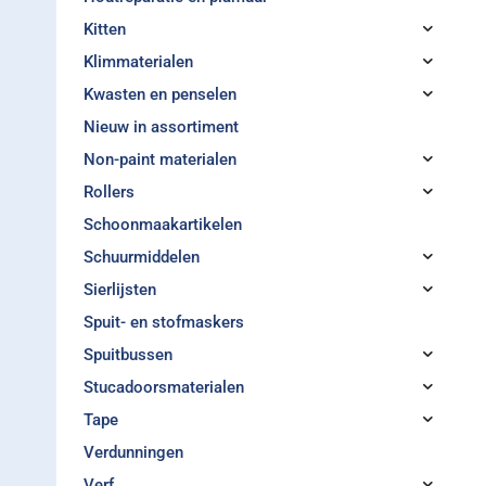
Kitten
Klimmaterialen
Kwasten en penselen
Nieuw in assortiment
Non-paint materialen
Rollers
Schoonmaakartikelen
Schuurmiddelen
Sierlijsten
Spuit- en stofmaskers
Spuitbussen
Stucadoorsmaterialen
Tape
Verdunningen
Verf