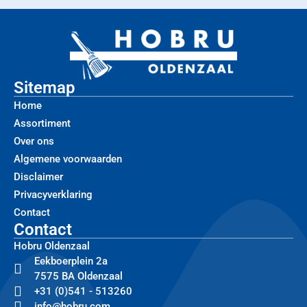
Sitemap
Home
Assortiment
Over ons
Algemene voorwaarden
Disclaimer
Privacyverklaring
Contact
Contact
Hobru Oldenzaal
Eekboerplein 2a
7575 BA Oldenzaal
+31 (0)541 - 513260
info@hobru.com