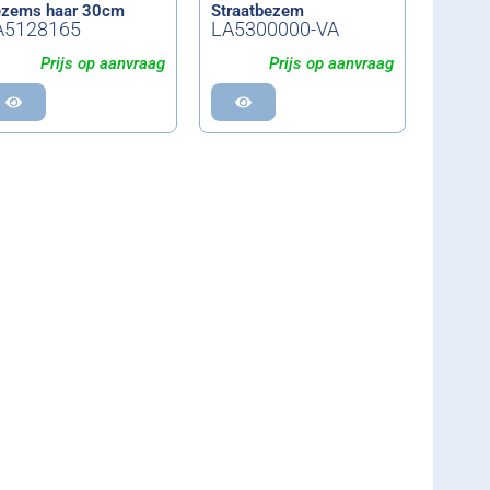
zems haar 30cm
Straatbezem
A5128165
LA5300000-VA
Prijs op aanvraag
Prijs op aanvraag