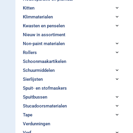
Kitten
Klimmaterialen
Kwasten en penselen
Nieuw in assortiment
Non-paint materialen
Rollers
Schoonmaakartikelen
Schuurmiddelen
Sierlijsten
Spuit- en stofmaskers
Spuitbussen
Stucadoorsmaterialen
Tape
Verdunningen
Verf