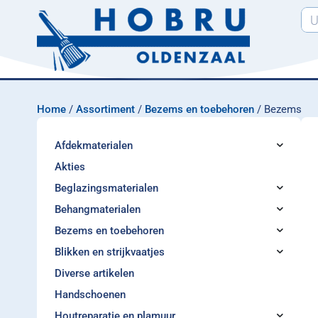
Home
/
Assortiment
/
Bezems en toebehoren
/ Bezems
Afdekmaterialen
Akties
Beglazingsmaterialen
Behangmaterialen
Bezems en toebehoren
Blikken en strijkvaatjes
Diverse artikelen
Handschoenen
Houtreparatie en plamuur