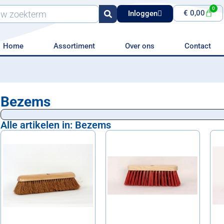
0
€
0,00
Inloggen
Home
Assortiment
Over ons
Contact
Bezems
Alle artikelen in: Bezems