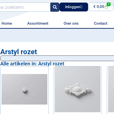
0
€
0,00
Inloggen
Home
Assortiment
Over ons
Contact
Arstyl rozet
Alle artikelen in: Arstyl rozet