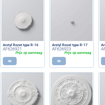
Arstyl Rozet type R-16
Arstyl Rozet type R-17
Ar
AF626921
AF626923
A
Prijs op aanvraag
Prijs op aanvraag