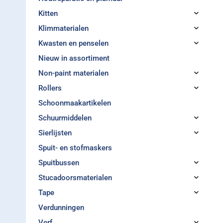
Kitten
Klimmaterialen
Kwasten en penselen
Nieuw in assortiment
Non-paint materialen
Rollers
Schoonmaakartikelen
Schuurmiddelen
Sierlijsten
Spuit- en stofmaskers
Spuitbussen
Stucadoorsmaterialen
Tape
Verdunningen
Verf