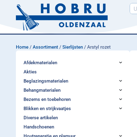
Home
/
Assortiment
/
Sierlijsten
/ Arstyl rozet
Afdekmaterialen
Akties
Beglazingsmaterialen
Behangmaterialen
Bezems en toebehoren
Blikken en strijkvaatjes
Diverse artikelen
Handschoenen
Houtreparatie en plamuur