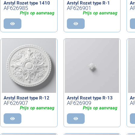
Arstyl Rozet type 1410
Arstyl Rozet type R-1
Ar
AF626985
AF626901
A
Prijs op aanvraag
Prijs op aanvraag
Arstyl Rozet type R-12
Arstyl Rozet type R-13
Ar
AF626907
AF626909
A
Prijs op aanvraag
Prijs op aanvraag