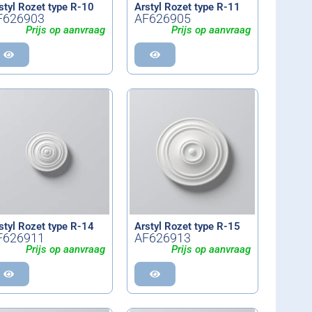
styl Rozet type R-10
Arstyl Rozet type R-11
F626903
AF626905
Prijs op aanvraag
Prijs op aanvraag
styl Rozet type R-14
Arstyl Rozet type R-15
F626911
AF626913
Prijs op aanvraag
Prijs op aanvraag