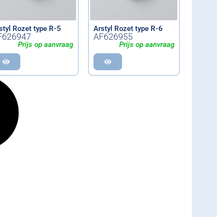
styl Rozet type R-5
Arstyl Rozet type R-6
F626947
AF626955
Prijs op aanvraag
Prijs op aanvraag