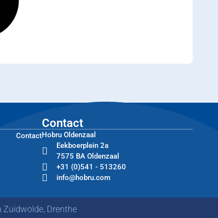
Contact
Hobru Oldenzaal
Contact
Eekboerplein 2a
7575 BA Oldenzaal
+31 (0)541 - 513260
info@hobru.com
n Zuidwolde, Drenthe