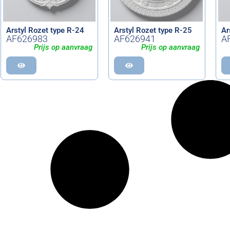
Arstyl Rozet type R-24
Arstyl Rozet type R-25
Ar
AF626983
AF626941
A
Prijs op aanvraag
Prijs op aanvraag