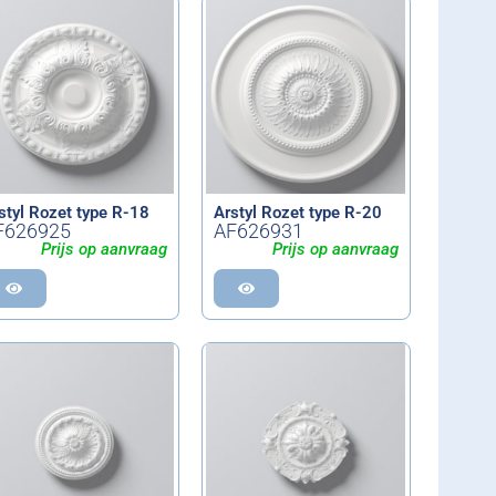
styl Rozet type R-18
Arstyl Rozet type R-20
F626925
AF626931
Prijs op aanvraag
Prijs op aanvraag