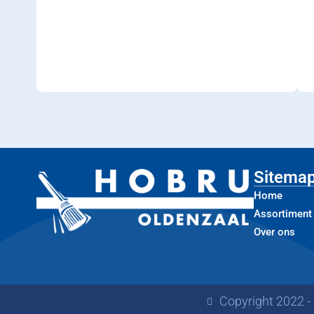
Sitema
Home
Assortiment
Over ons
Copyright 2022 -