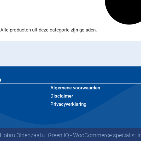
Alle producten uit deze categorie zijn geladen.
p
Algemene voorwaarden
Disclaimer
Privacyverklaring
 Hobru Oldenzaal
Green IQ - WooCommerce specialist i