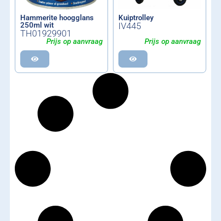
Hammerite hoogglans
Kuiptrolley
250ml wit
IV445
TH01929901
Prijs op aanvraag
Prijs op aanvraag