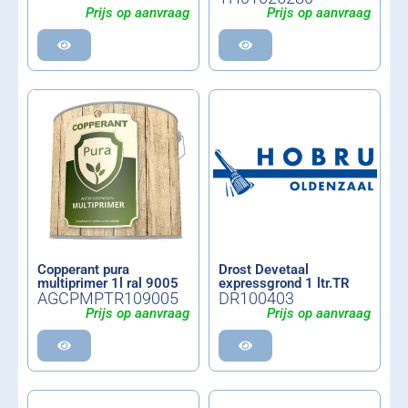
Prijs op aanvraag
Prijs op aanvraag
Copperant pura
Drost Devetaal
multiprimer 1l ral 9005
expressgrond 1 ltr.TR
AGCPMPTR109005
DR100403
Prijs op aanvraag
Prijs op aanvraag