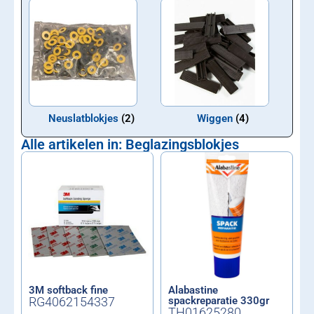
Neuslatblokjes
(2)
Wiggen
(4)
Alle artikelen in: Beglazingsblokjes
3M softback fine
Alabastine
RG4062154337
spackreparatie 330gr
TH01625280