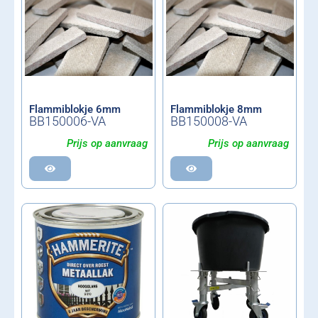
Flammiblokje 6mm
Flammiblokje 8mm
BB150006-VA
BB150008-VA
Prijs op aanvraag
Prijs op aanvraag