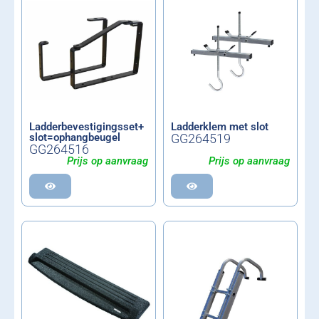
Ladderbevestigingsset+
Ladderklem met slot
slot=ophangbeugel
GG264519
GG264516
Prijs op aanvraag
Prijs op aanvraag