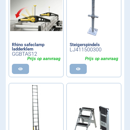
Rhino safeclamp
Steigerspindels
ladderklem
LJ411500300
GGBTAS12
Prijs op aanvraag
Prijs op aanvraag