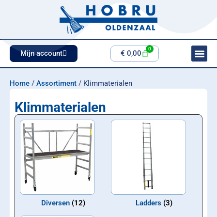
0
Mijn account
€
0,00
Home
/
Assortiment
/ Klimmaterialen
Klimmaterialen
Diversen
(12)
Ladders
(3)