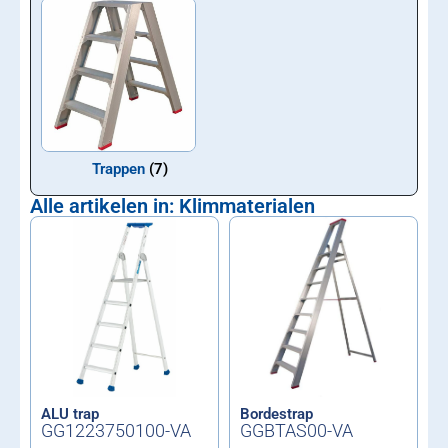
Trappen
(7)
Alle artikelen in: Klimmaterialen
ALU trap
Bordestrap
GG1223750100-VA
GGBTAS00-VA