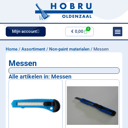
0
Mijn account
€
0,00
Home
/
Assortiment
/
Non-paint materialen
/ Messen
Messen
Alle artikelen in: Messen