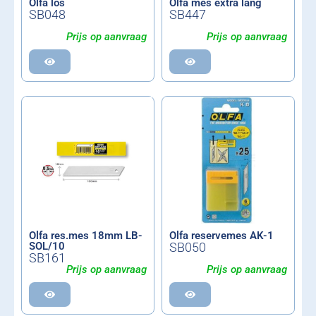
Olfa los
Olfa mes extra lang
SB048
SB447
Prijs op aanvraag
Prijs op aanvraag
Olfa res.mes 18mm LB-
Olfa reservemes AK-1
SOL/10
SB050
SB161
Prijs op aanvraag
Prijs op aanvraag