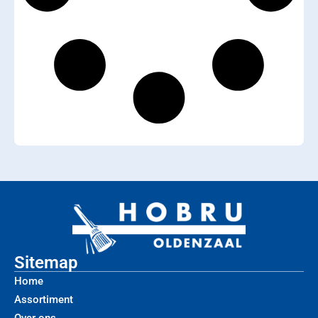
Sitemap
Home
Assortiment
Over ons