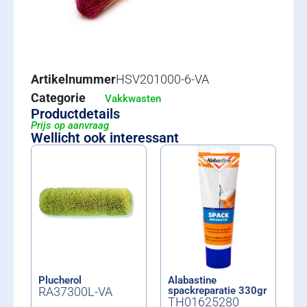
Artikelnummer
HSV201000-6-VA
Categorie
Vakkwasten
Productdetails
Prijs op aanvraag
Wellicht ook interessant
Plucherol
Alabastine
RA37300L-VA
spackreparatie 330gr
TH01625280