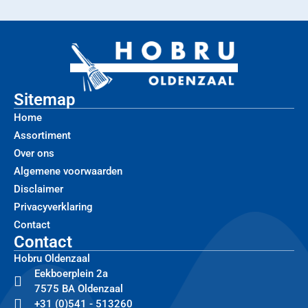
Sitemap
Home
Assortiment
Over ons
Algemene voorwaarden
Disclaimer
Privacyverklaring
Contact
Contact
Hobru Oldenzaal
Eekboerplein 2a
7575 BA Oldenzaal
+31 (0)541 - 513260