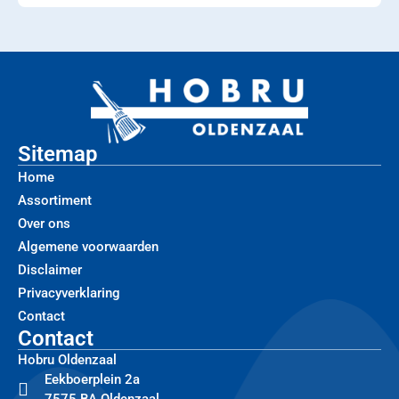
Sitemap
Home
Assortiment
Over ons
Algemene voorwaarden
Disclaimer
Privacyverklaring
Contact
Contact
Hobru Oldenzaal
Eekboerplein 2a
7575 BA Oldenzaal