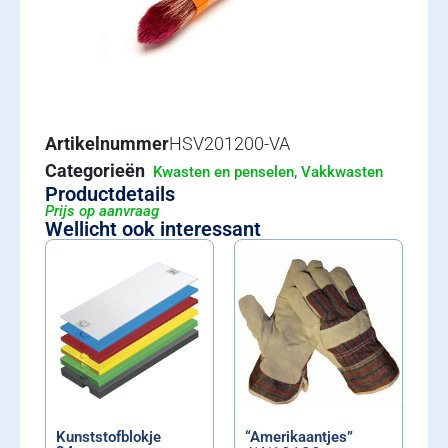
Artikelnummer
HSV201200-VA
Categorieën
,
Kwasten en penselen
Vakkwasten
Productdetails
Prijs op aanvraag
Wellicht ook interessant
Kunststofblokje
“Amerikaantjes”