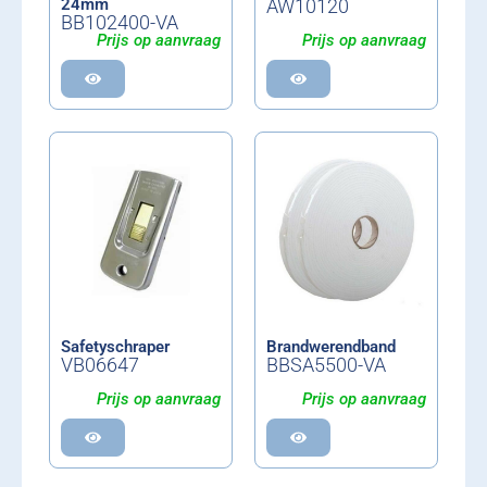
24mm
AW10120
BB102400-VA
Prijs op aanvraag
Prijs op aanvraag
Safetyschraper
Brandwerendband
VB06647
BBSA5500-VA
Prijs op aanvraag
Prijs op aanvraag