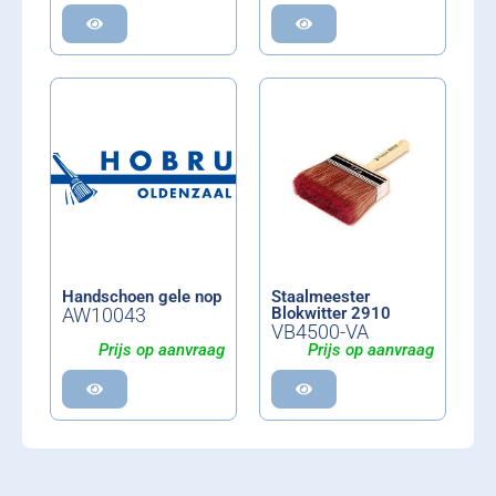
Handschoen gele nop
Staalmeester
AW10043
Blokwitter 2910
VB4500-VA
Prijs op aanvraag
Prijs op aanvraag