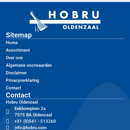
Sitemap
Home
Assortiment
Over ons
Algemene voorwaarden
Disclaimer
Privacyverklaring
Contact
Contact
Hobru Oldenzaal
Eekboerplein 2a
7575 BA Oldenzaal
+31 (0)541 - 513260
info@hobru.com