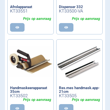
Afrolapparaat
Dispenser 332
KT33551
KT33500-VA
Prijs op aanvraag
Prijs op aanvraag
Handmaskeerapparaat
Res.mes handmask.app-
35cm
21cm
KT33502
KT33505
Prijs op aanvraag
Prijs op aanvraag