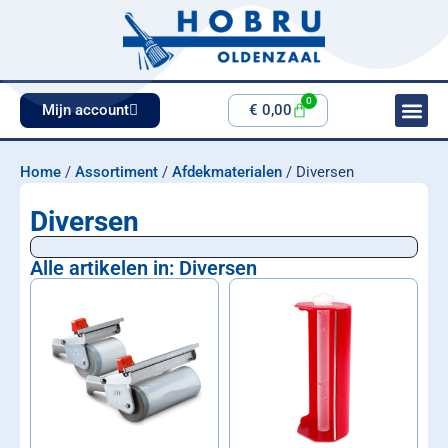
0
Mijn account
€
0,00
Home
/
Assortiment
/
Afdekmaterialen
/ Diversen
Diversen
Alle artikelen in: Diversen