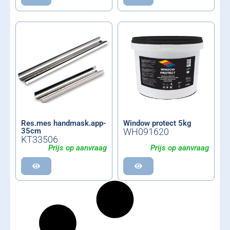
Res.mes handmask.app-
Window protect 5kg
35cm
WH091620
KT33506
Prijs op aanvraag
Prijs op aanvraag