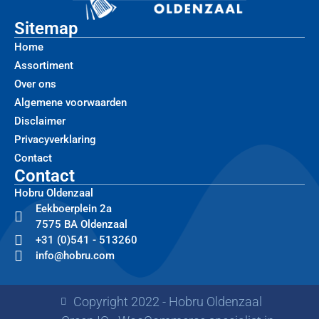
Sitemap
Home
Assortiment
Over ons
Algemene voorwaarden
Disclaimer
Privacyverklaring
Contact
Contact
Hobru Oldenzaal
Eekboerplein 2a
7575 BA Oldenzaal
+31 (0)541 - 513260
info@hobru.com
Copyright 2022 - Hobru Oldenzaal