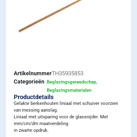
Artikelnummer
TH35935853
Categorieën
,
Beglazingsgereedschap
Beglazingsmaterialen
Productdetails
Gelakte berkenhouten liniaal met schuiver voorzien
van messing aanslag.
Liniaal met uitsparing voor de glassnijder. Met
mm/cm/dm maatverdeling
in zwarte opdruk.