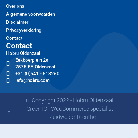
Over ons
Algemene voorwaarden
Disclaimer
Privacyverklaring
Contact
Contact
Hobru Oldenzaal
Eekboerplein 2a
7575 BA Oldenzaal
+31 (0)541 - 513260
info@hobru.com
Copyright 2022 - Hobru Oldenzaal
Green IQ - WooCommerce specialist in
Zuidwolde, Drenthe