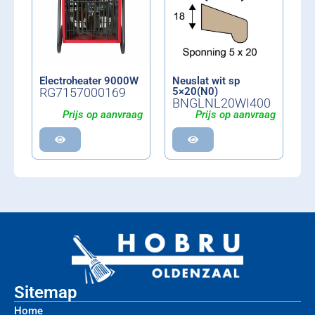
Electroheater 9000W
Neuslat wit sp
RG7157000169
5×20(N0)
BNGLNL20WI400
Prijs op aanvraag
Prijs op aanvraag
Sitemap
Home