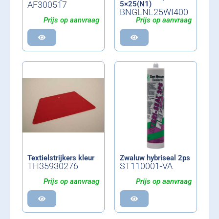
AF300517
5×25(N1)
BNGLNL25WI400
Prijs op aanvraag
Prijs op aanvraag
Textielstrijkers kleur
Zwaluw hybriseal 2ps
TH35930276
ST110001-VA
Prijs op aanvraag
Prijs op aanvraag