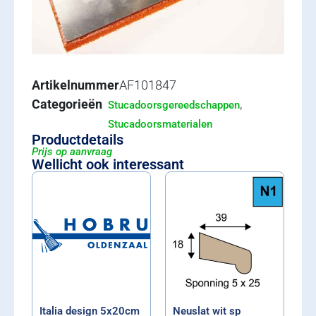
Artikelnummer
AF101847
Categorieën
,
Stucadoorsgereedschappen
Stucadoorsmaterialen
Productdetails
Prijs op aanvraag
Wellicht ook interessant
Italia design 5x20cm
Neuslat wit sp