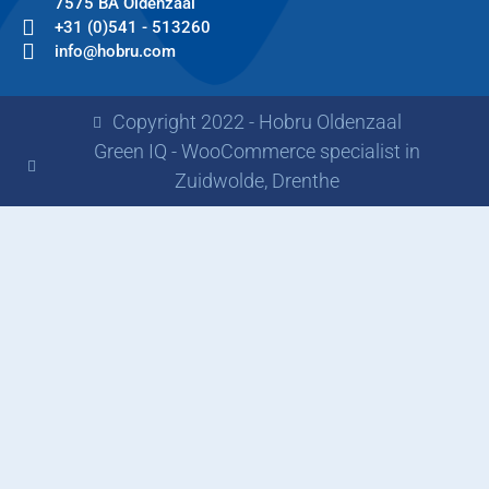
7575 BA Oldenzaal
+31 (0)541 - 513260
info@hobru.com
Copyright 2022 - Hobru Oldenzaal
Green IQ - WooCommerce specialist in
Zuidwolde, Drenthe