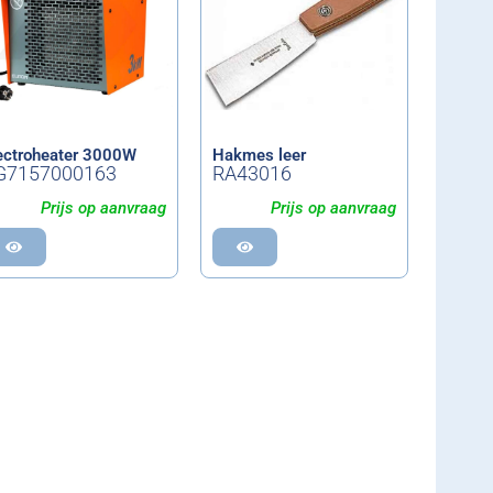
ectroheater 3000W
Hakmes leer
G7157000163
RA43016
Prijs op aanvraag
Prijs op aanvraag