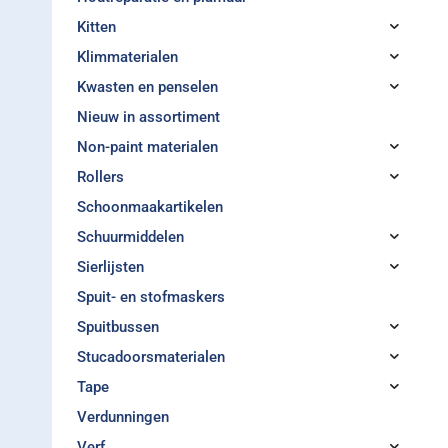
Kitten
Klimmaterialen
Kwasten en penselen
Nieuw in assortiment
Non-paint materialen
Rollers
Schoonmaakartikelen
Schuurmiddelen
Sierlijsten
Spuit- en stofmaskers
Spuitbussen
Stucadoorsmaterialen
Tape
Verdunningen
Verf