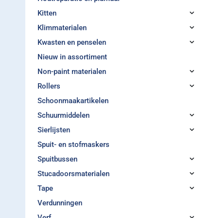
Kitten
Klimmaterialen
Kwasten en penselen
Nieuw in assortiment
Non-paint materialen
Rollers
Schoonmaakartikelen
Schuurmiddelen
Sierlijsten
Spuit- en stofmaskers
Spuitbussen
Stucadoorsmaterialen
Tape
Verdunningen
Verf