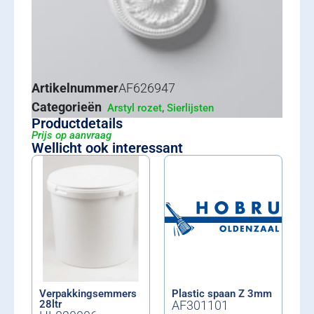
Artikelnummer
AF626947
Categorieën
,
Arstyl rozet
Sierlijsten
Productdetails
Prijs op aanvraag
Wellicht ook interessant
Verpakkingsemmers
Plastic spaan Z 3mm
28ltr
AF301101