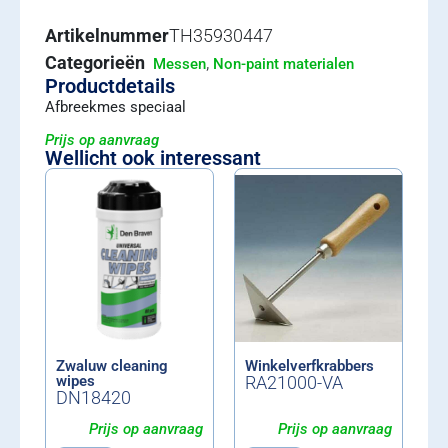
Artikelnummer
TH35930447
Categorieën
,
Messen
Non-paint materialen
Productdetails
Afbreekmes speciaal
Prijs op aanvraag
Wellicht ook interessant
Zwaluw cleaning
Winkelverfkrabbers
wipes
RA21000-VA
DN18420
Prijs op aanvraag
Prijs op aanvraag