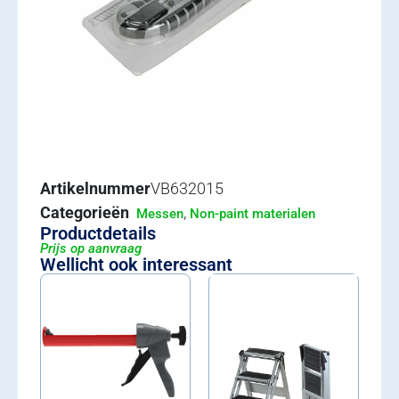
Artikelnummer
VB632015
Categorieën
,
Messen
Non-paint materialen
Productdetails
Prijs op aanvraag
Wellicht ook interessant