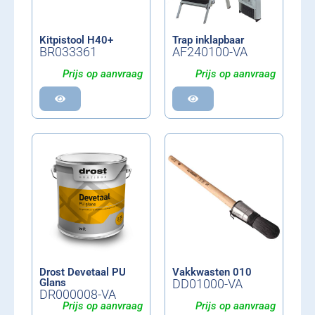
Kitpistool H40+
Trap inklapbaar
BR033361
AF240100-VA
Prijs op aanvraag
Prijs op aanvraag
Drost Devetaal PU
Vakkwasten 010
Glans
DD01000-VA
DR000008-VA
Prijs op aanvraag
Prijs op aanvraag