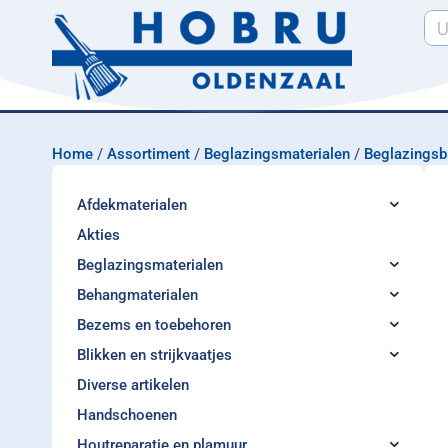
Home
/
Assortiment
/
Beglazingsmaterialen
/
Beglazingsb
Afdekmaterialen
Akties
Beglazingsmaterialen
Behangmaterialen
Bezems en toebehoren
Blikken en strijkvaatjes
Diverse artikelen
Handschoenen
Houtreparatie en plamuur