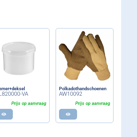
mer+deksel
Polkadothandschoenen
L820000-VA
AW10092
Prijs op aanvraag
Prijs op aanvraag