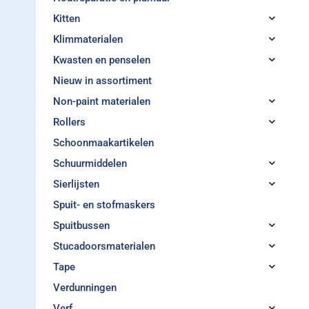
Kitten
Klimmaterialen
Kwasten en penselen
Nieuw in assortiment
Non-paint materialen
Rollers
Schoonmaakartikelen
Schuurmiddelen
Sierlijsten
Spuit- en stofmaskers
Spuitbussen
Stucadoorsmaterialen
Tape
Verdunningen
Verf