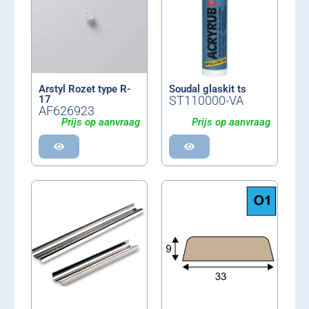
Arstyl Rozet type R-
Soudal glaskit ts
17
ST110000-VA
AF626923
Prijs op aanvraag
Prijs op aanvraag