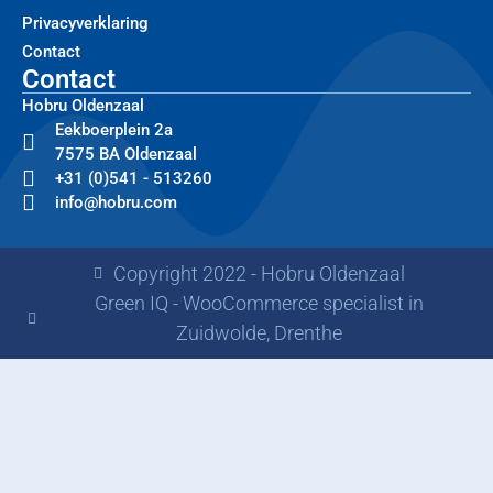
Privacyverklaring
Contact
Contact
Hobru Oldenzaal
Eekboerplein 2a
7575 BA Oldenzaal
+31 (0)541 - 513260
info@hobru.com
Copyright 2022 - Hobru Oldenzaal
Green IQ - WooCommerce specialist in
Zuidwolde, Drenthe