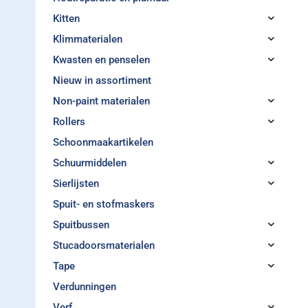
Kitten
Klimmaterialen
Kwasten en penselen
Nieuw in assortiment
Non-paint materialen
Rollers
Schoonmaakartikelen
Schuurmiddelen
Sierlijsten
Spuit- en stofmaskers
Spuitbussen
Stucadoorsmaterialen
Tape
Verdunningen
Verf