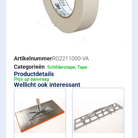
Artikelnummer
RG2211000-VA
Categorieën
,
Schilderstape
Tape
Productdetails
Prijs op aanvraag
Wellicht ook interessant