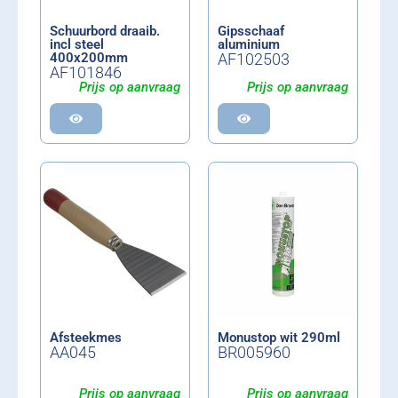
Schuurbord draaib.
Gipsschaaf
incl steel
aluminium
400x200mm
AF102503
AF101846
Prijs op aanvraag
Prijs op aanvraag
Afsteekmes
Monustop wit 290ml
AA045
BR005960
Prijs op aanvraag
Prijs op aanvraag