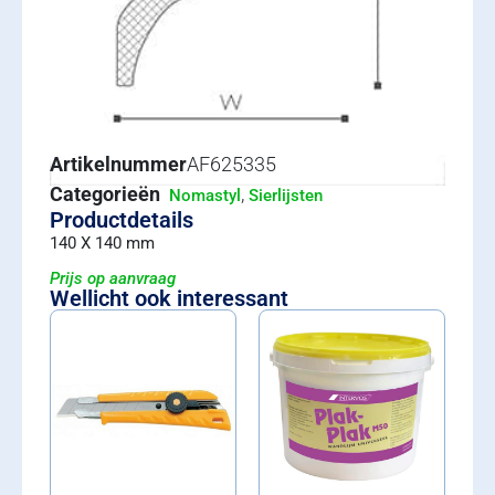
Artikelnummer
AF625335
Categorieën
,
Nomastyl
Sierlijsten
Productdetails
140 X 140 mm
Prijs op aanvraag
Wellicht ook interessant