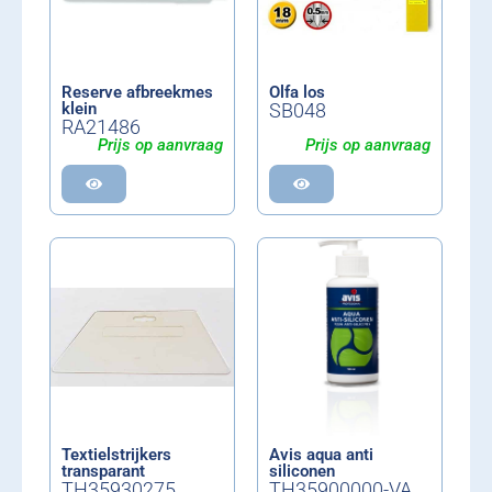
Reserve afbreekmes
Olfa los
klein
SB048
RA21486
Prijs op aanvraag
Prijs op aanvraag
Textielstrijkers
Avis aqua anti
transparant
siliconen
TH35930275
TH35900000-VA