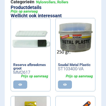
Categorieën
,
Nylonrollers
Rollers
Productdetails
Prijs op aanvraag
Wellicht ook interessant
Reserve afbreekmes
Soudal Metal Plastic
groot
ST103400-VA
MM2617
Prijs op aanvraag
Prijs op aanvraag