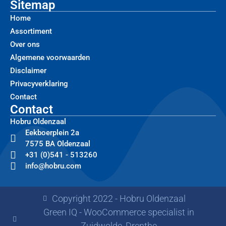
Sitemap
Home
Assortiment
Over ons
Algemene voorwaarden
Disclaimer
Privacyverklaring
Contact
Contact
Hobru Oldenzaal
Eekboerplein 2a
7575 BA Oldenzaal
+31 (0)541 - 513260
info@hobru.com
Copyright 2022 - Hobru Oldenzaal
Green IQ - WooCommerce specialist in
Zuidwolde, Drenthe