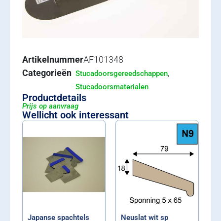
Artikelnummer
AF101348
Categorieën
,
Stucadoorsgereedschappen
Stucadoorsmaterialen
Productdetails
Prijs op aanvraag
Wellicht ook interessant
Japanse spachtels
Neuslat wit sp