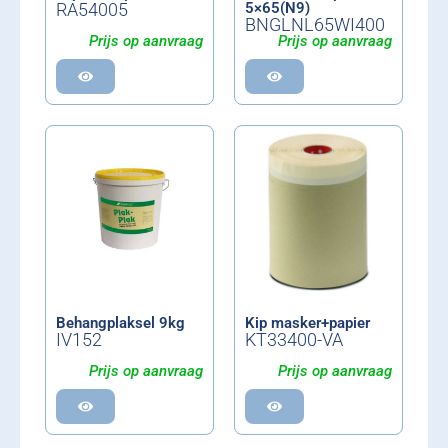
RA54005
5×65(N9)
BNGLNL65WI400
Prijs op aanvraag
Prijs op aanvraag
Behangplaksel 9kg
Kip masker+papier
IV152
KT33400-VA
Prijs op aanvraag
Prijs op aanvraag