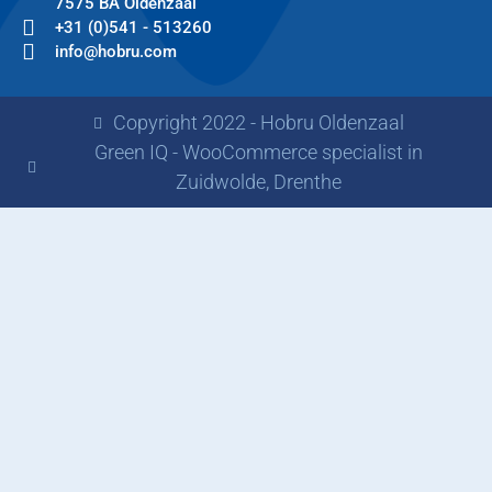
7575 BA Oldenzaal
+31 (0)541 - 513260
info@hobru.com
Copyright 2022 - Hobru Oldenzaal
Green IQ - WooCommerce specialist in
Zuidwolde, Drenthe