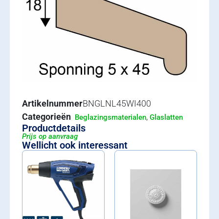
Artikelnummer
BNGLNL45WI400
Categorieën
,
Beglazingsmaterialen
Glaslatten
Productdetails
Prijs op aanvraag
Wellicht ook interessant