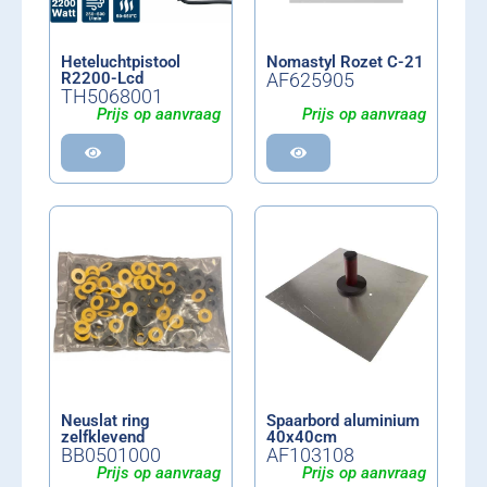
Heteluchtpistool
Nomastyl Rozet C-21
R2200-Lcd
AF625905
TH5068001
Prijs op aanvraag
Prijs op aanvraag
Neuslat ring
Spaarbord aluminium
zelfklevend
40x40cm
BB0501000
AF103108
Prijs op aanvraag
Prijs op aanvraag