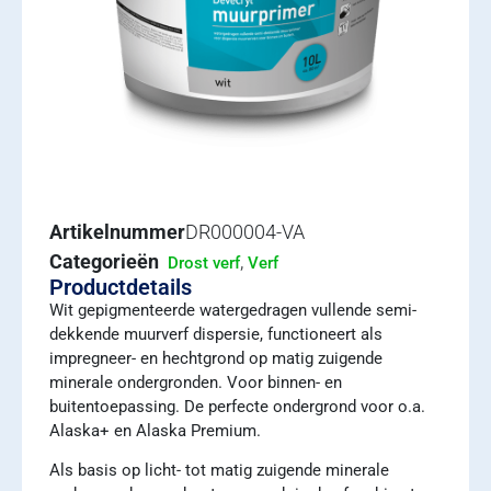
Artikelnummer
DR000004-VA
Categorieën
,
Drost verf
Verf
Productdetails
Wit gepigmenteerde watergedragen vullende semi-
dekkende muurverf dispersie, functioneert als
impregneer- en hechtgrond op matig zuigende
minerale ondergronden. Voor binnen- en
buitentoepassing. De perfecte ondergrond voor o.a.
Alaska+ en Alaska Premium.
Als basis op licht- tot matig zuigende minerale