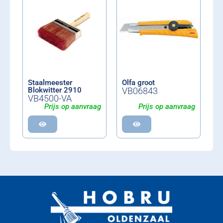
Staalmeester
Olfa groot
Blokwitter 2910
VB06843
VB4500-VA
Prijs op aanvraag
Prijs op aanvraag