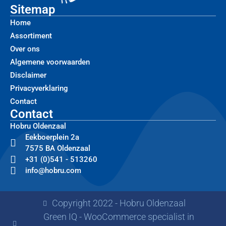
Sitemap
Home
Assortiment
Over ons
Algemene voorwaarden
Disclaimer
Privacyverklaring
Contact
Contact
Hobru Oldenzaal
Eekboerplein 2a
7575 BA Oldenzaal
+31 (0)541 - 513260
info@hobru.com
Copyright 2022 - Hobru Oldenzaal
Green IQ - WooCommerce specialist in