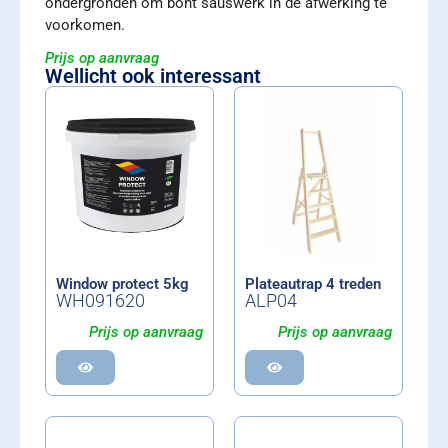
ondergronden om bont sauswerk in de afwerking te
voorkomen.
Prijs op aanvraag
Wellicht ook interessant
Window protect 5kg
Plateautrap 4 treden
WH091620
ALP04
Prijs op aanvraag
Prijs op aanvraag