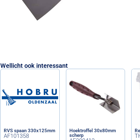
Wellicht ook interessant
RVS spaan 330x125mm
Hoektroffel 30x80mm
Re
AF101358
scherp
T