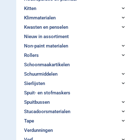
Kitten
Klimmaterialen
Kwasten en penselen
Nieuw in assortiment
Non-paint materialen
Rollers
Schoonmaakartikelen
Schuurmiddelen
Sierlijsten
Spuit- en stofmaskers
Spuitbussen
Stucadoorsmaterialen
Tape
Verdunningen
Verf