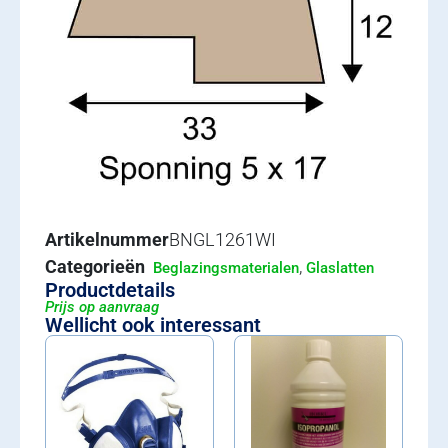
Artikelnummer
BNGL1261WI
Categorieën
,
Beglazingsmaterialen
Glaslatten
Productdetails
Prijs op aanvraag
Wellicht ook interessant