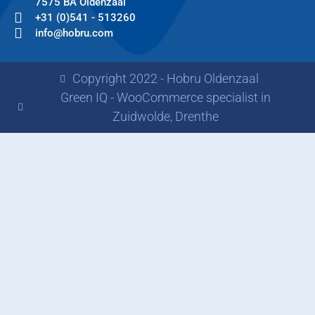
7575 BA Oldenzaal
+31 (0)541 - 513260
info@hobru.com
Copyright 2022 - Hobru Oldenzaal
Green IQ - WooCommerce specialist in
Zuidwolde, Drenthe