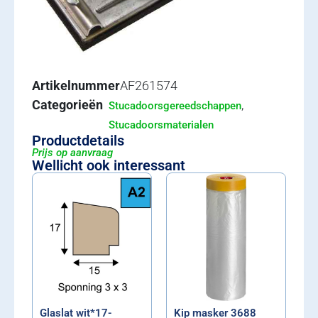
Artikelnummer
AF261574
Categorieën
,
Stucadoorsgereedschappen
Stucadoorsmaterialen
Productdetails
Prijs op aanvraag
Wellicht ook interessant
Glaslat wit*17-
Kip masker 3688