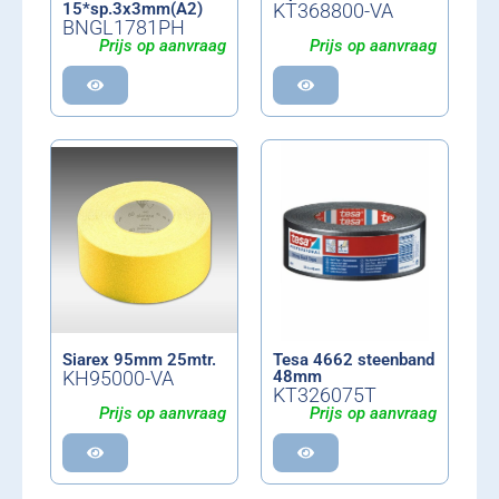
15*sp.3x3mm(A2)
KT368800-VA
BNGL1781PH
Prijs op aanvraag
Prijs op aanvraag
Siarex 95mm 25mtr.
Tesa 4662 steenband
KH95000-VA
48mm
KT326075T
Prijs op aanvraag
Prijs op aanvraag