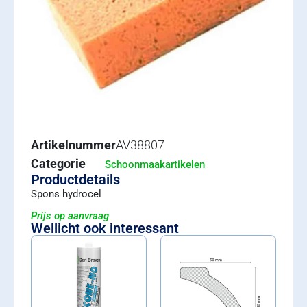
Artikelnummer
AV38807
Categorie
Schoonmaakartikelen
Productdetails
Spons hydrocel
Prijs op aanvraag
Wellicht ook interessant