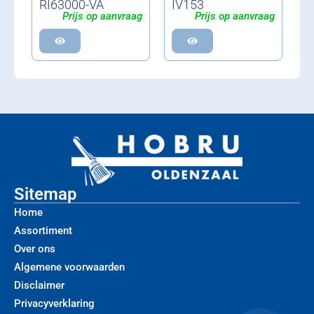
RI63000-VA
IV153
Prijs op aanvraag
Prijs op aanvraag
Sitemap
Home
Assortiment
Over ons
Algemene voorwaarden
Disclaimer
Privacyverklaring