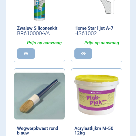
Zwaluw Siliconenkit
Home Star lijst A-7
BR610000-VA
HS61002
Prijs op aanvraag
Prijs op aanvraag
Wegwerpkwast rond
Acrylaatlijkm M-50
blauw
12kg