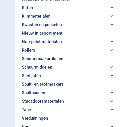
Kitten
Klimmaterialen
Kwasten en penselen
Nieuw in assortiment
Non-paint materialen
Rollers
Schoonmaakartikelen
Schuurmiddelen
Sierlijsten
Spuit- en stofmaskers
Spuitbussen
Stucadoorsmaterialen
Tape
Verdunningen
Verf