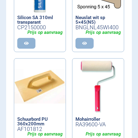
Silicon SA 310ml
Neuslat wit sp
transparant
5×45(N5)
CP2150000
BNGLNL45WI400
Prijs op aanvraag
Prijs op aanvraag
Schuurbord PU
Mohairroller
360x200mm
RA39600-VA
AF101812
Prijs op aanvraag
Prijs op aanvraag