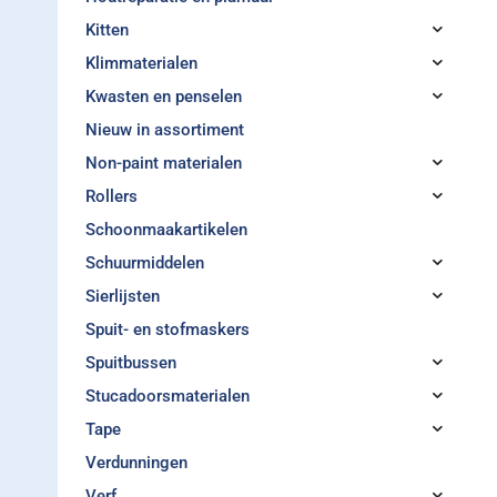
Kitten
Klimmaterialen
Kwasten en penselen
Nieuw in assortiment
Non-paint materialen
Rollers
Schoonmaakartikelen
Schuurmiddelen
Sierlijsten
Spuit- en stofmaskers
Spuitbussen
Stucadoorsmaterialen
Tape
Verdunningen
Verf