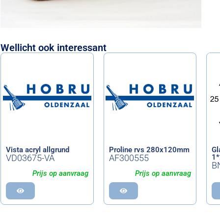
Wellicht ook interessant
Vista acryl allgrund
Proline rvs 280x120mm
Gl
VD03675-VA
AF300555
1*
B
Prijs op aanvraag
Prijs op aanvraag