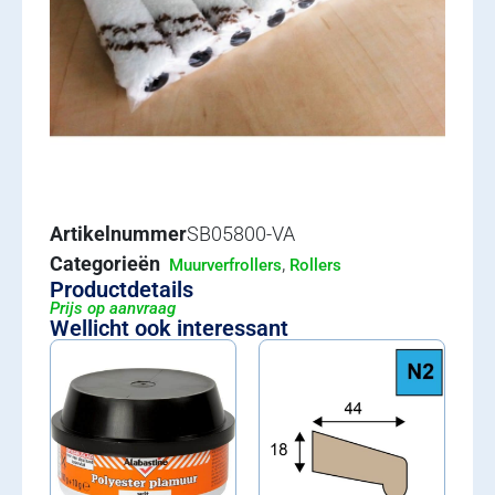
Artikelnummer
SB05800-VA
Categorieën
,
Muurverfrollers
Rollers
Productdetails
Prijs op aanvraag
Wellicht ook interessant