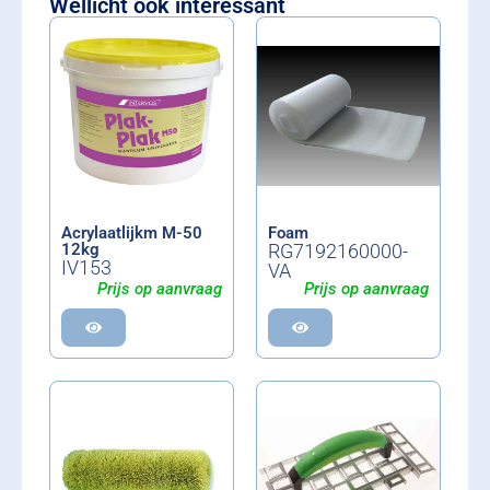
Wellicht ook interessant
Acrylaatlijkm M-50
Foam
12kg
RG7192160000-
IV153
VA
Prijs op aanvraag
Prijs op aanvraag