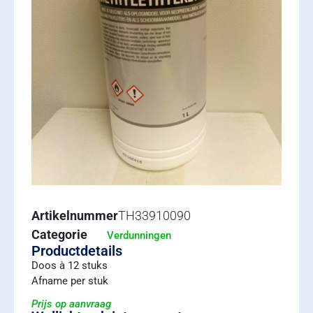
Artikelnummer
TH33910090
Categorie
Verdunningen
Productdetails
Doos à 12 stuks
Afname per stuk
Prijs op aanvraag