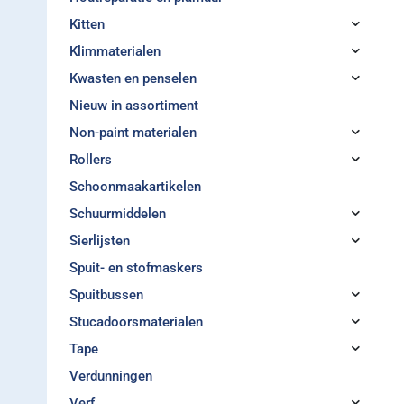
Kitten
Klimmaterialen
Kwasten en penselen
Nieuw in assortiment
Non-paint materialen
Rollers
Schoonmaakartikelen
Schuurmiddelen
Sierlijsten
Spuit- en stofmaskers
Spuitbussen
Stucadoorsmaterialen
Tape
Verdunningen
Verf