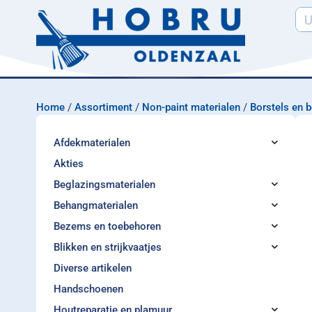
Home
/
Assortiment
/
Non-paint materialen
/
Borstels en 
Afdekmaterialen
Akties
Beglazingsmaterialen
Behangmaterialen
Bezems en toebehoren
Blikken en strijkvaatjes
Diverse artikelen
Handschoenen
Houtreparatie en plamuur