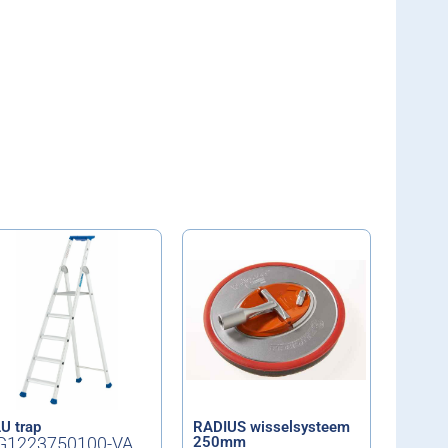
U trap
RADIUS wisselsysteem
G1223750100-VA
250mm