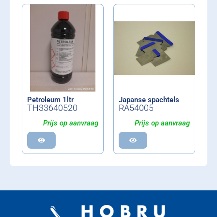
Petroleum 1ltr
Japanse spachtels
TH33640520
RA54005
Prijs op aanvraag
Prijs op aanvraag