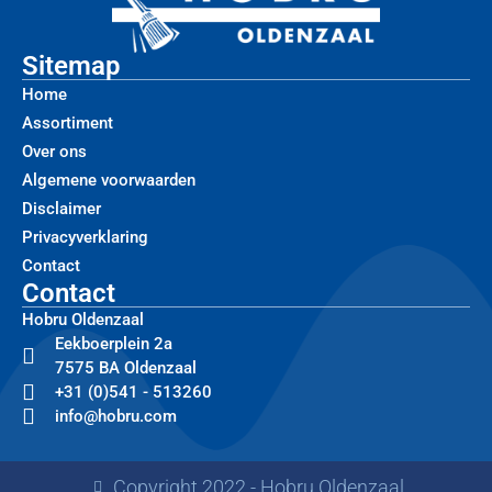
Sitemap
Home
Assortiment
Over ons
Algemene voorwaarden
Disclaimer
Privacyverklaring
Contact
Contact
Hobru Oldenzaal
Eekboerplein 2a
7575 BA Oldenzaal
+31 (0)541 - 513260
info@hobru.com
Copyright 2022 - Hobru Oldenzaal