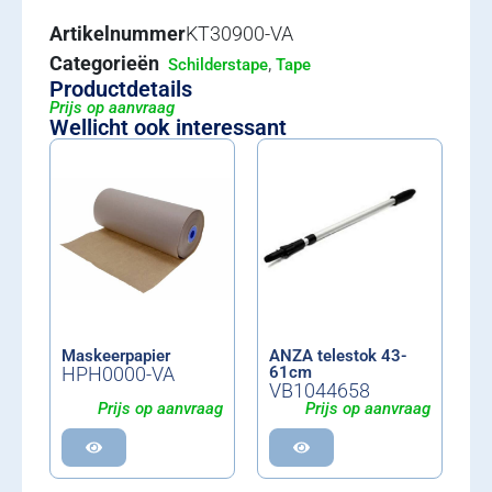
Artikelnummer
KT30900-VA
Categorieën
,
Schilderstape
Tape
Productdetails
Prijs op aanvraag
Wellicht ook interessant
Maskeerpapier
ANZA telestok 43-
HPH0000-VA
61cm
VB1044658
Prijs op aanvraag
Prijs op aanvraag