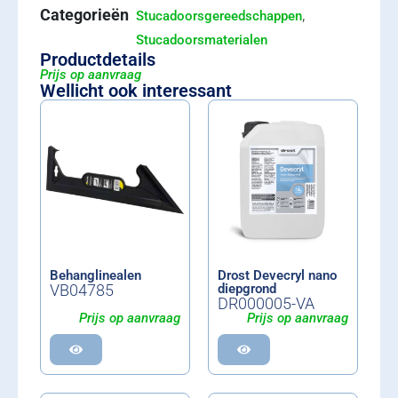
Categorieën
,
Stucadoorsgereedschappen
Stucadoorsmaterialen
Productdetails
Prijs op aanvraag
Wellicht ook interessant
Behanglinealen
Drost Devecryl nano
VB04785
diepgrond
DR000005-VA
Prijs op aanvraag
Prijs op aanvraag