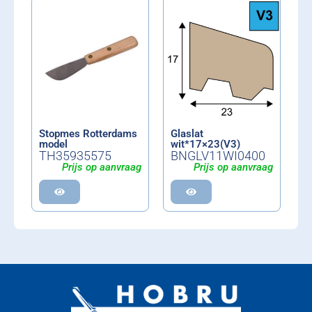
Stopmes Rotterdams
Glaslat
model
wit*17×23(V3)
TH35935575
BNGLV11WI0400
Prijs op aanvraag
Prijs op aanvraag