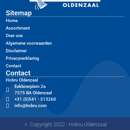
Sitemap
Home
Assortiment
Over ons
Algemene voorwaarden
Disclaimer
Privacyverklaring
Contact
Contact
Hobru Oldenzaal
Eekboerplein 2a
7575 BA Oldenzaal
+31 (0)541 - 513260
info@hobru.com
Copyright 2022 - Hobru Oldenzaal