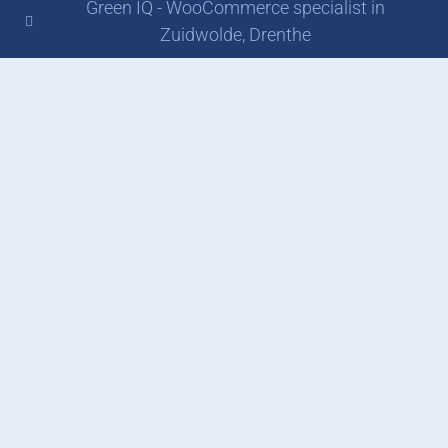
Green IQ - WooCommerce specialist in
Zuidwolde, Drenthe