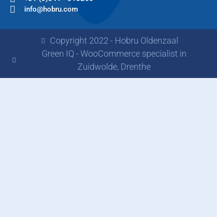
info@hobru.com
Copyright 2022 - Hobru Oldenzaal
Green IQ - WooCommerce specialist in
Zuidwolde, Drenthe