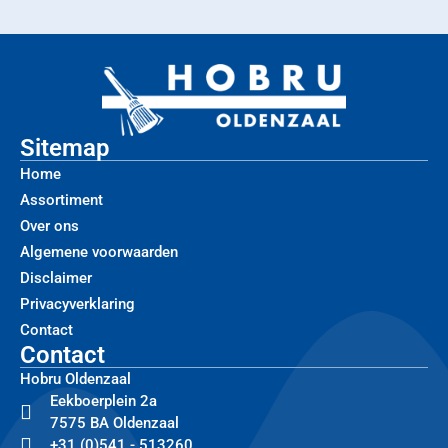
Sitemap
Home
Assortiment
Over ons
Algemene voorwaarden
Disclaimer
Privacyverklaring
Contact
Contact
Hobru Oldenzaal
Eekboerplein 2a
7575 BA Oldenzaal
+31 (0)541 - 513260