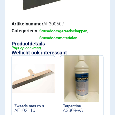
Artikelnummer
AF300507
Categorieën
,
Stucadoorsgereedschappen
Stucadoorsmaterialen
Productdetails
Prijs op aanvraag
Wellicht ook interessant
Zweeds mes r.v.s.
Terpentine
AF102116
AS309-VA