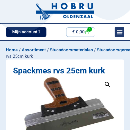
0
Mijn account
€
0,00
Home
/
Assortiment
/
Stucadoorsmaterialen
/
Stucadoorsgere
rvs 25cm kurk
Spackmes rvs 25cm kurk