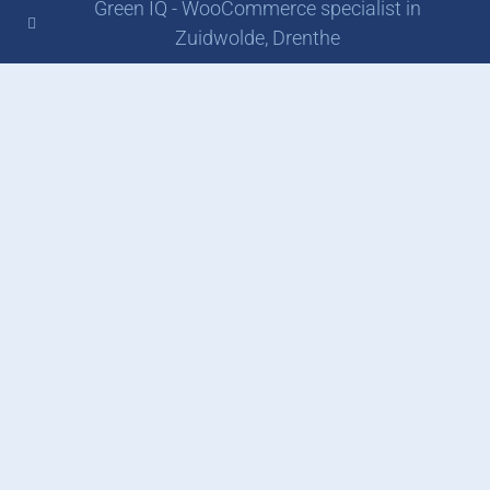
Green IQ - WooCommerce specialist in
Zuidwolde, Drenthe