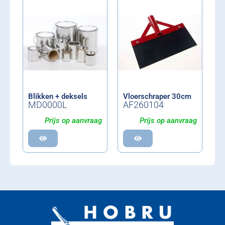
Blikken + deksels
Vloerschraper 30cm
MD0000L
AF260104
Prijs op aanvraag
Prijs op aanvraag