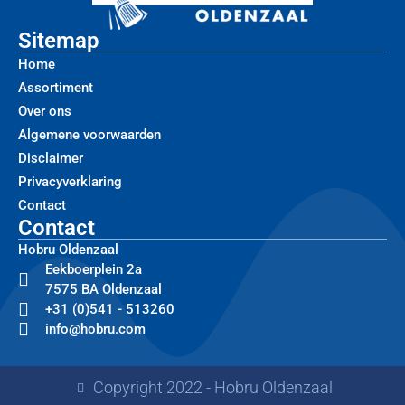
Sitemap
Home
Assortiment
Over ons
Algemene voorwaarden
Disclaimer
Privacyverklaring
Contact
Contact
Hobru Oldenzaal
Eekboerplein 2a
7575 BA Oldenzaal
+31 (0)541 - 513260
info@hobru.com
Copyright 2022 - Hobru Oldenzaal