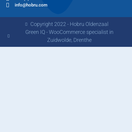
info@hobru.com
Copyright 2022 - Hobru Oldenzaal
Green IQ - WooCommerce specialist in
Zuidwolde, Drenthe