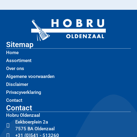
Sitemap
Home
Assortiment
Over ons
Algemene voorwaarden
Disclaimer
Privacyverklaring
Contact
Contact
Hobru Oldenzaal
Eekboerplein 2a
7575 BA Oldenzaal
+31 (0)541 - 513260