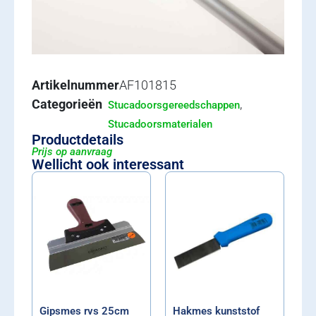
Artikelnummer
AF101815
Categorieën
,
Stucadoorsgereedschappen
Stucadoorsmaterialen
Productdetails
Prijs op aanvraag
Wellicht ook interessant
Gipsmes rvs 25cm
Hakmes kunststof