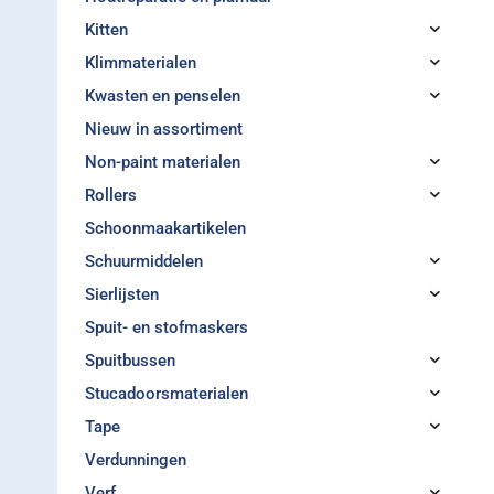
Kitten
Klimmaterialen
Kwasten en penselen
Nieuw in assortiment
Non-paint materialen
Rollers
Schoonmaakartikelen
Schuurmiddelen
Sierlijsten
Spuit- en stofmaskers
Spuitbussen
Stucadoorsmaterialen
Tape
Verdunningen
Verf