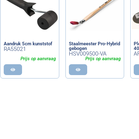
Aandruk 5cm kunststof
Staalmeester Pro-Hybrid
Pl
RA55021
gebogen
4
HSV009500-VA
A
Prijs op aanvraag
Prijs op aanvraag