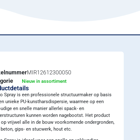
ikelnummer
MIR12612300050
gorie
Nieuw in assortiment
uctdetails
o Spray is een professionele structuurmaker op basis
en unieke PU-kunstharsdispersie, waarmee op een
udige en snelle manier allerlei spack- en
terstructuren kunnen worden nagebootst. Het product
 op vrijwel alle in de bouw voorkomende ondergronden,
 beton, gips- en stucwerk, hout etc.