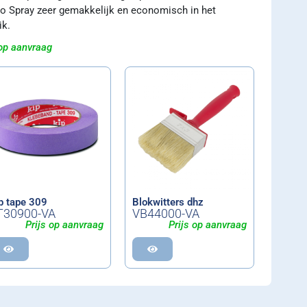
o Spray zeer gemakkelijk en economisch in het
ik.
 op aanvraag
p tape 309
Blokwitters dhz
T30900-VA
VB44000-VA
Prijs op aanvraag
Prijs op aanvraag