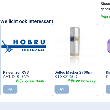
Stucc
gebru
Prijs
Wellicht ook interessant
Paleerijzer RVS
Deltec Masker 2700mm
Ki
AF102900-VA
KT3322600
K
Prijs op aanvraag
Prijs op aanvraag