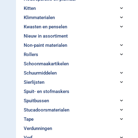
Kitten
Klimmaterialen
Kwasten en penselen
Nieuw in assortiment
Non-paint materialen
Rollers
Schoonmaakartikelen
Schuurmiddelen
Sierlijsten
Spuit- en stofmaskers
Spuitbussen
Stucadoorsmaterialen
Tape
Verdunningen
Verf