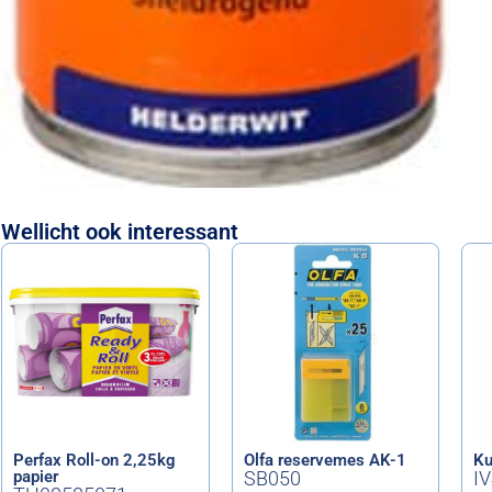
Wellicht ook interessant
Perfax Roll-on 2,25kg
Olfa reservemes AK-1
Ku
papier
SB050
I