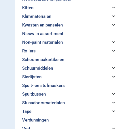
Kitten
Klimmaterialen
Kwasten en penselen
Nieuw in assortiment
Non-paint materialen
Rollers
Schoonmaakartikelen
Schuurmiddelen
Sierlijsten
Spuit- en stofmaskers
Spuitbussen
Stucadoorsmaterialen
Tape
Verdunningen
Verf