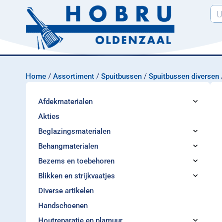
Home
/
Assortiment
/
Spuitbussen
/
Spuitbussen diversen
Afdekmaterialen
Akties
Beglazingsmaterialen
Behangmaterialen
Bezems en toebehoren
Blikken en strijkvaatjes
Diverse artikelen
Handschoenen
Houtreparatie en plamuur